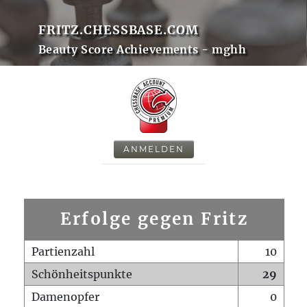
FRITZ.CHESSBASE.COM
Beauty Score Achievements - mghh
ANMELDEN
Erfolge gegen Fritz
Partienzahl
10
Schönheitspunkte
29
Damenopfer
0