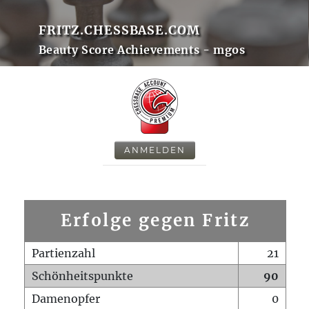
FRITZ.CHESSBASE.COM
Beauty Score Achievements - mgos
ANMELDEN
Erfolge gegen Fritz
Partienzahl
21
Schönheitspunkte
90
Damenopfer
0