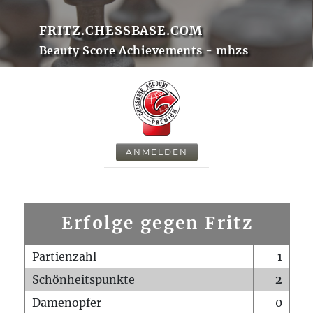
FRITZ.CHESSBASE.COM
Beauty Score Achievements - mhzs
ANMELDEN
Erfolge gegen Fritz
Partienzahl
1
Schönheitspunkte
2
Damenopfer
0