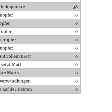
heitspunkte
38
nopfer
0
opfer
0
ropfer
0
geropfer
0
nopfer
0
auf vollem Brett
0
 setzt Matt
0
ckte Matts
0
rverwandlungen
0
 auf der siebten
0