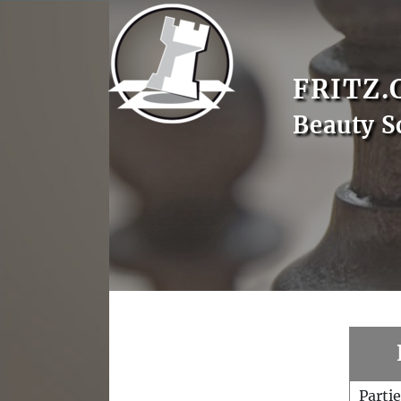
FRITZ.
Beauty S
Parti