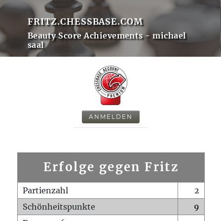
FRITZ.CHESSBASE.COM
Beauty Score Achievements - michael
saal
ANMELDEN
Erfolge gegen Fritz
Partienzahl
2
Schönheitspunkte
9