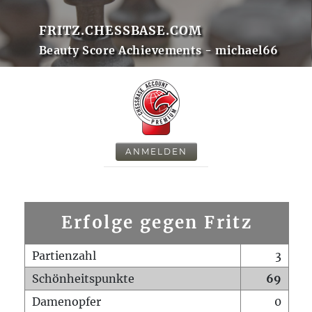
FRITZ.CHESSBASE.COM
Beauty Score Achievements - michael66
ANMELDEN
Erfolge gegen Fritz
Partienzahl
3
Schönheitspunkte
69
Damenopfer
0