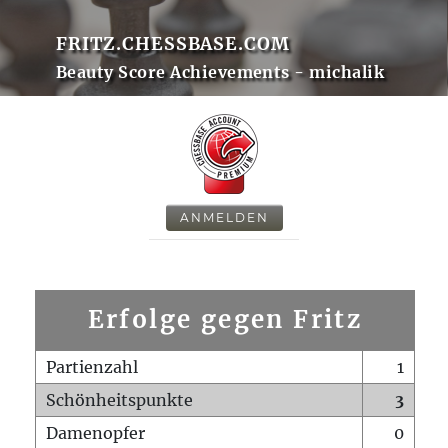
FRITZ.CHESSBASE.COM
Beauty Score Achievements - michalik
ANMELDEN
Erfolge gegen Fritz
Partienzahl
1
Schönheitspunkte
3
Damenopfer
0