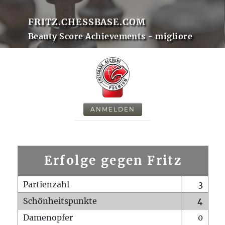
FRITZ.CHESSBASE.COM
Beauty Score Achievements - migliore
ANMELDEN
Erfolge gegen Fritz
Partienzahl
3
Schönheitspunkte
4
Damenopfer
0