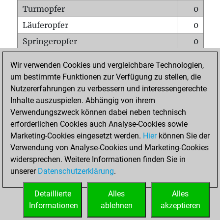
Turmopfer
0
Läuferopfer
0
Springeropfer
0
Bauernopfer
2
Wir verwenden Cookies und vergleichbare Technologien,
Matt auf vollem Brett
0
um bestimmte Funktionen zur Verfügung zu stellen, die
Nutzererfahrungen zu verbessern und interessengerechte
Bauer setzt Matt
0
Inhalte auszuspielen. Abhängig von ihrem
Erstickte Matts
0
Verwendungszweck können dabei neben technisch
Unterverwandlungen
0
erforderlichen Cookies auch Analyse-Cookies sowie
Marketing-Cookies eingesetzt werden.
Hier
können Sie der
Türme auf der siebten
0
Verwendung von Analyse-Cookies und Marketing-Cookies
widersprechen. Weitere Informationen finden Sie in
unserer
Datenschutzerklärung
.
STARTSEITE
Detaillierte
Alles
Alles
Informationen
ablehnen
akzeptieren