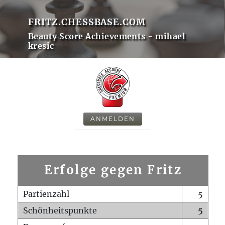
FRITZ.CHESSBASE.COM
Beauty Score Achievements - mihael
kresic
ANMELDEN
Erfolge gegen Fritz
Partienzahl
5
Schönheitspunkte
5