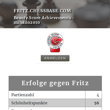
FRITZ.CHESSBASE.COM
Beauty Score Achievements -
mihailo2010
ANMELDEN
Erfolge gegen Fritz
Partienzahl
4
Schönheitspunkte
56