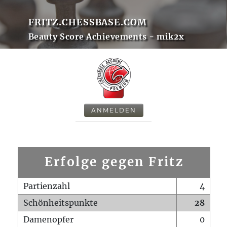
FRITZ.CHESSBASE.COM
Beauty Score Achievements - mik2x
ANMELDEN
Erfolge gegen Fritz
Partienzahl
4
Schönheitspunkte
28
Damenopfer
0