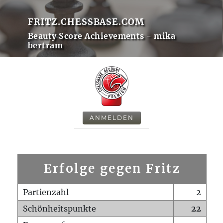
FRITZ.CHESSBASE.COM
Beauty Score Achievements - mika
bertram
ANMELDEN
Erfolge gegen Fritz
Partienzahl
2
Schönheitspunkte
22