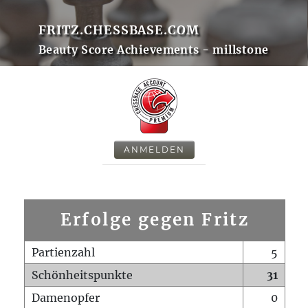
FRITZ.CHESSBASE.COM
Beauty Score Achievements - millstone
ANMELDEN
Erfolge gegen Fritz
Partienzahl
5
Schönheitspunkte
31
Damenopfer
0