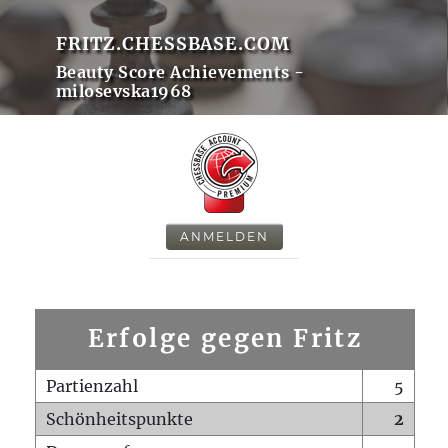
FRITZ.CHESSBASE.COM
Beauty Score Achievements -
milosevska1968
ANMELDEN
Erfolge gegen Fritz
Partienzahl
5
Schönheitspunkte
2