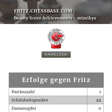
FRITZ.CHESSBASE.COM
Beauty Score Achievements - mimikyu
ANMELDEN
Erfolge gegen Fritz
Partienzahl
1
Schönheitspunkte
22
Damenopfer
0