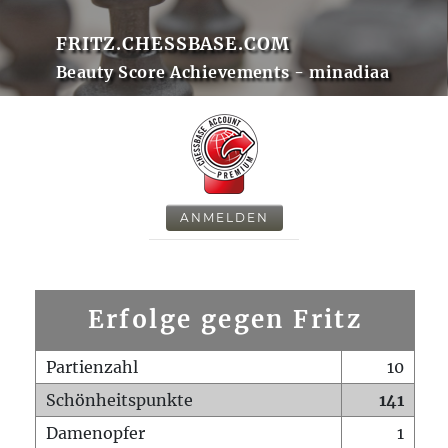
FRITZ.CHESSBASE.COM
Beauty Score Achievements - minadiaa
ANMELDEN
Erfolge gegen Fritz
Partienzahl
10
Schönheitspunkte
141
Damenopfer
1