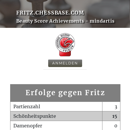
FRITZ.CHESSBASE.COM
Beauty Score Achievements - mindartis
ANMELDEN
Erfolge gegen Fritz
Partienzahl
3
Schönheitspunkte
15
Damenopfer
0