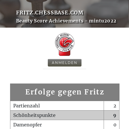
FRITZ.CHESSBASE.COM
Beauty Score Achievements - mintu2022
ANMELDEN
Erfolge gegen Fritz
Partienzahl
2
Schönheitspunkte
9
Damenopfer
0