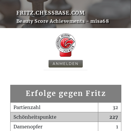
FRITZ.CHESSBASE.COM
Beauty Score Achievements - misa68
ANMELDEN
Erfolge gegen Fritz
Partienzahl
32
Schönheitspunkte
227
Damenopfer
1