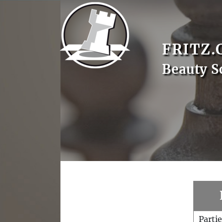
FRITZ.
Beauty S
Parti