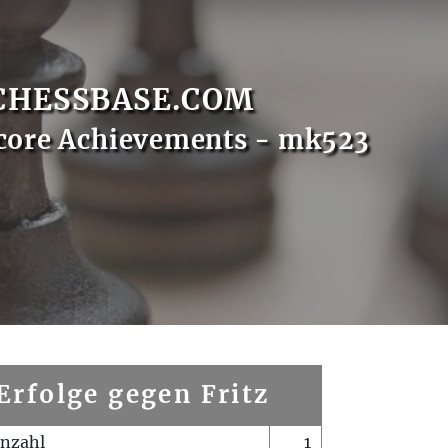
CHESSBASE.COM
core Achievements - mk523
Erfolge gegen Fritz
enzahl
1