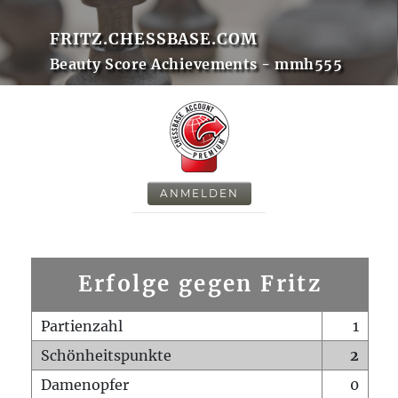
FRITZ.CHESSBASE.COM
Beauty Score Achievements - mmh555
ANMELDEN
Erfolge gegen Fritz
Partienzahl
1
Schönheitspunkte
2
Damenopfer
0