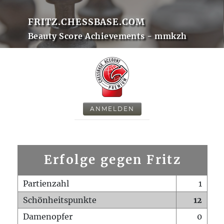
FRITZ.CHESSBASE.COM
Beauty Score Achievements - mmkzh
ANMELDEN
Erfolge gegen Fritz
Partienzahl
1
Schönheitspunkte
12
Damenopfer
0