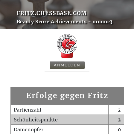
FRITZ.CHESSBASE.COM
Beauty Score Achievements - mmmc3
ANMELDEN
Erfolge gegen Fritz
Partienzahl
2
Schönheitspunkte
2
Damenopfer
0