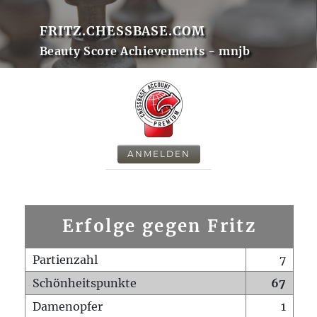
FRITZ.CHESSBASE.COM
Beauty Score Achievements - mnjb
ANMELDEN
Erfolge gegen Fritz
Partienzahl
7
Schönheitspunkte
67
Damenopfer
1