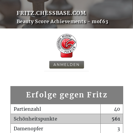
FRITZ.CHESSBASE.COM
Beauty Score Achievements - mof63
ANMELDEN
Erfolge gegen Fritz
Partienzahl
40
Schönheitspunkte
561
Damenopfer
3