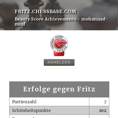
FRITZ.CHESSBASE.COM
Beauty Score Achievements - mohannad-
mmf
ANMELDEN
Erfolge gegen Fritz
Partienzahl
7
Schönheitspunkte
102