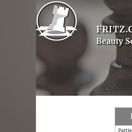
FRITZ.
Beauty S
Parti