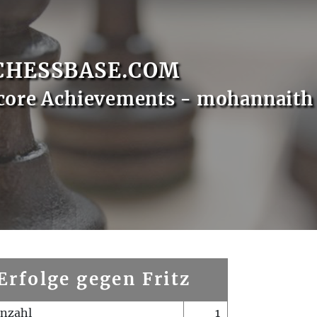
CHESSBASE.COM
core Achievements - mohannaith
Erfolge gegen Fritz
enzahl
1