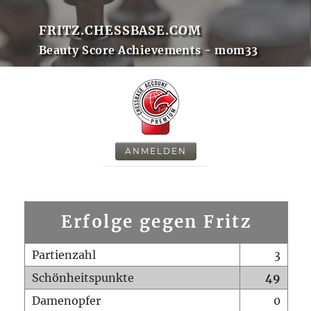
FRITZ.CHESSBASE.COM
Beauty Score Achievements - mom33
ANMELDEN
Erfolge gegen Fritz
Partienzahl
3
Schönheitspunkte
49
Damenopfer
0