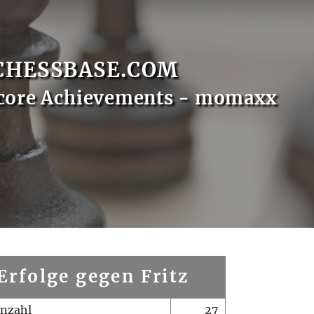
CHESSBASE.COM
Score Achievements - momaxx
Erfolge gegen Fritz
enzahl
27