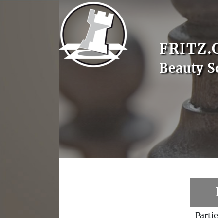
FRITZ.
Beauty 
Parti