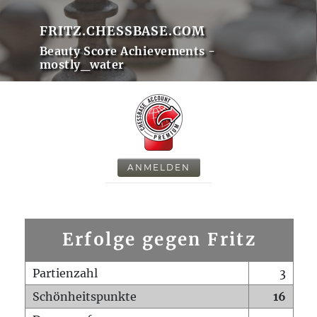
FRITZ.CHESSBASE.COM
Beauty Score Achievements -
mostly_water
ANMELDEN
Erfolge gegen Fritz
Partienzahl
3
Schönheitspunkte
16