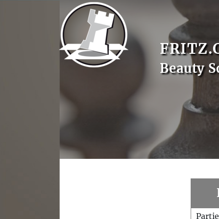
FRITZ.
Beauty S
Parti