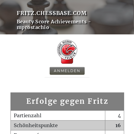
FRITZ.CHESSBASE.COM
Beauty Score Achievements -
mprostachio
ANMELDEN
Erfolge gegen Fritz
Partienzahl
4
Schönheitspunkte
16