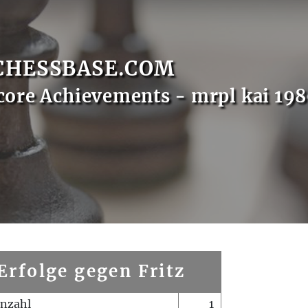
CHESSBASE.COM
core Achievements - mrpl kai 19
Erfolge gegen Fritz
enzahl
1