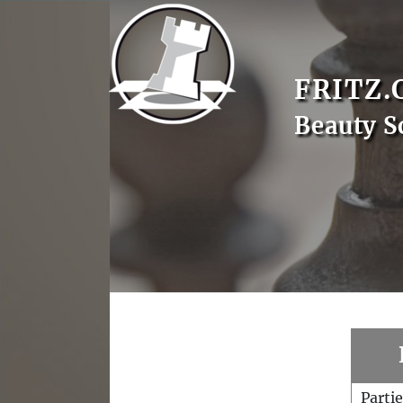
FRITZ.
Beauty S
Parti