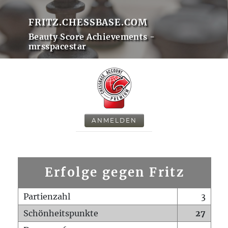
FRITZ.CHESSBASE.COM
Beauty Score Achievements -
mrsspacestar
ANMELDEN
Erfolge gegen Fritz
Partienzahl
3
Schönheitspunkte
27