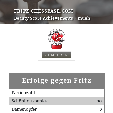
FRITZ.CHESSBASE.COM
Beauty Score Achievements - muah
ANMELDEN
Erfolge gegen Fritz
Partienzahl
1
Schönheitspunkte
10
Damenopfer
0