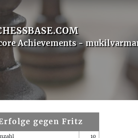
CHESSBASE.COM
core Achievements - mukilvarma
Erfolge gegen Fritz
enzahl
10