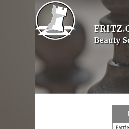
FRITZ.
Beauty S
Parti