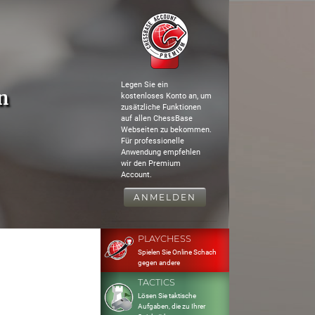
Legen Sie ein
n
kostenloses Konto an, um
zusätzliche Funktionen
auf allen ChessBase
Webseiten zu bekommen.
Für professionelle
Anwendung empfehlen
wir den Premium
Account.
ANMELDEN
PLAYCHESS
Spielen Sie Online Schach
gegen andere
TACTICS
Lösen Sie taktische
Aufgaben, die zu Ihrer