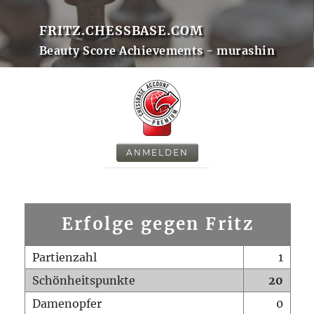
FRITZ.CHESSBASE.COM
Beauty Score Achievements - murashin
ANMELDEN
Erfolge gegen Fritz
Partienzahl
1
Schönheitspunkte
20
Damenopfer
0