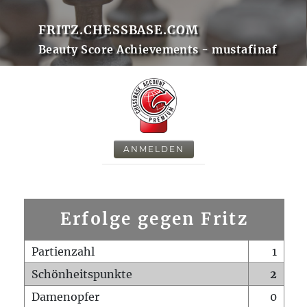
FRITZ.CHESSBASE.COM
Beauty Score Achievements - mustafinaf
ANMELDEN
Erfolge gegen Fritz
Partienzahl
1
Schönheitspunkte
2
Damenopfer
0