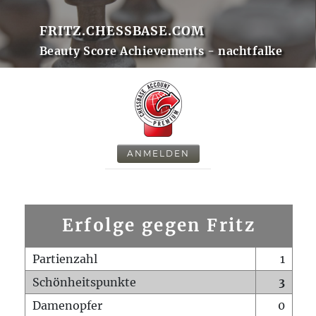
FRITZ.CHESSBASE.COM
Beauty Score Achievements - nachtfalke
ANMELDEN
Erfolge gegen Fritz
Partienzahl
1
Schönheitspunkte
3
Damenopfer
0