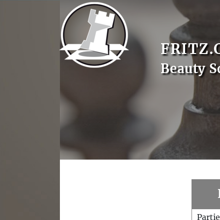
FRITZ.
Beauty S
Parti