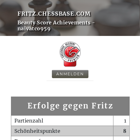
FRITZ.CHESSBASE.COM
Beauty Score Achievements -
naivatco959
ANMELDEN
Erfolge gegen Fritz
Partienzahl
1
Schönheitspunkte
8