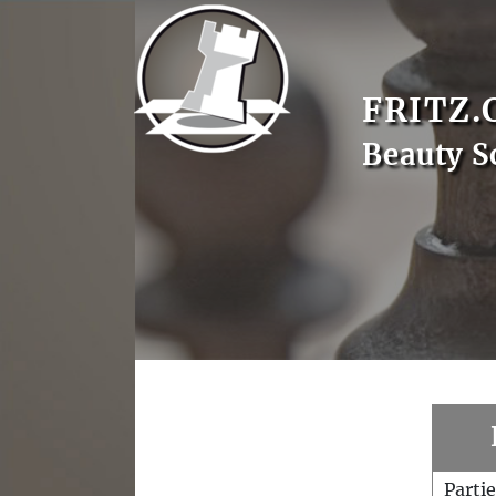
FRITZ.
Beauty S
Parti