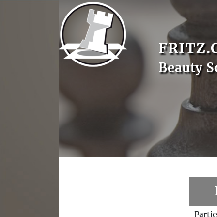
FRITZ.
Beauty S
Parti