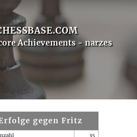
CHESSBASE.COM
core Achievements - narzes
Erfolge gegen Fritz
enzahl
35