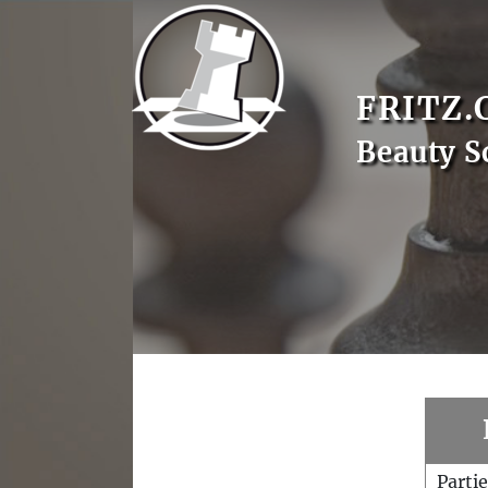
FRITZ.
Beauty S
Parti