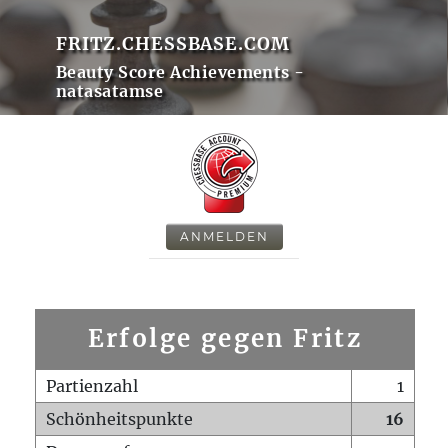
FRITZ.CHESSBASE.COM
Beauty Score Achievements -
natasatamse
ANMELDEN
Erfolge gegen Fritz
Partienzahl
1
Schönheitspunkte
16