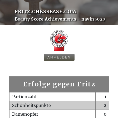
FRITZ.CHESSBASE.COM
Beauty Score Achievements - navin5027
ANMELDEN
Erfolge gegen Fritz
Partienzahl
1
Schönheitspunkte
2
Damenopfer
0