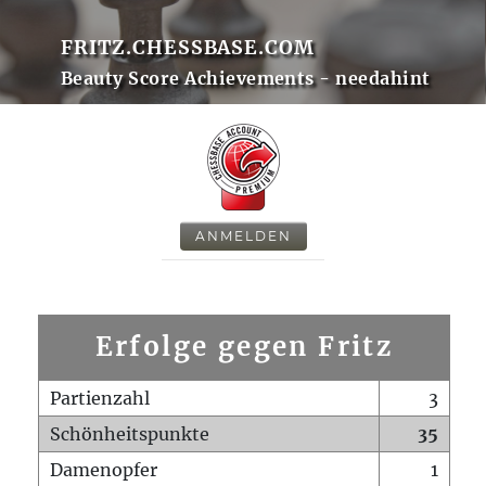
FRITZ.CHESSBASE.COM
Beauty Score Achievements - needahint
ANMELDEN
Erfolge gegen Fritz
Partienzahl
3
Schönheitspunkte
35
Damenopfer
1