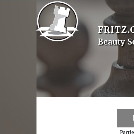
FRITZ.
Beauty S
Parti