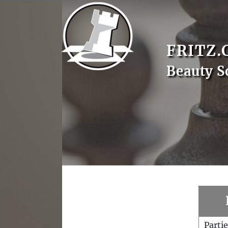
FRITZ.
Beauty S
Parti