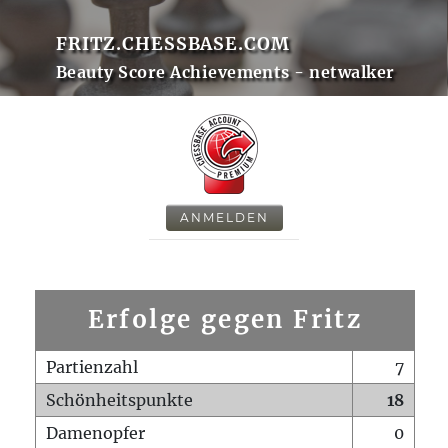
FRITZ.CHESSBASE.COM
Beauty Score Achievements - netwalker
ANMELDEN
Erfolge gegen Fritz
Partienzahl
7
Schönheitspunkte
18
Damenopfer
0